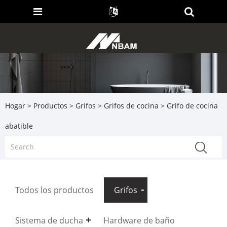
Hogar
>
Productos
>
Grifos
>
Grifos de cocina
> Grifo de cocina
abatible
Todos los productos
Grifos
Sistema de ducha
Hardware de baño