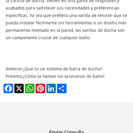
la cortina de ducha. Vienen en una gama de longitudes y
acabados para satisfacer sus necesidades y preferencias
específicas. Ya sea que prefiera una varilla de tensión que se
pueda instalar fácilmente sin herramientas o un diseño más
permanente montado en la pared, las varillas de ducha son
un componente crucial de cualquier baño.
Anterior:
¿Qué es un sistema de barra de ducha?
Próximo:
¿Cómo se llaman los accesorios de baño?
Facebook
X
WhatsApp
Pinterest
LinkedIn
Share
Enviar Consulta