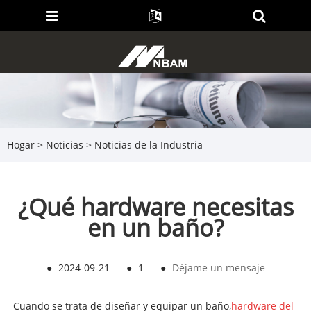
Hogar
>
Noticias
>
Noticias de la Industria
¿Qué hardware necesitas
en un baño?
●
2024-09-21
●
1
●
Déjame un mensaje
Cuando se trata de diseñar y equipar un baño,
hardware del