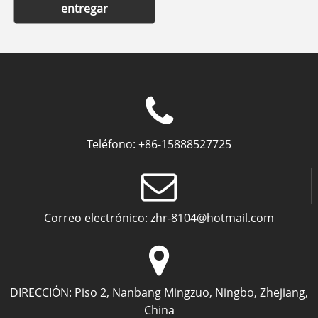
entregar
Teléfono:
+86-15888527725
Correo electrónico:
zhr-8104@hotmail.com
DIRECCIÓN:
Piso 2, Nanbang Mingzuo, Ningbo, Zhejiang,
China