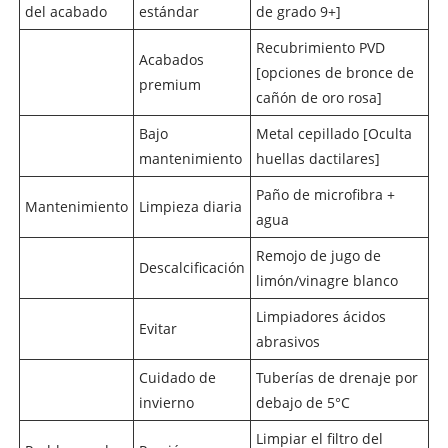
del acabado
estándar
de grado 9+]
Recubrimiento PVD
Acabados
[opciones de bronce de
premium
cañón de oro rosa]
Bajo
Metal cepillado [Oculta
mantenimiento
huellas dactilares]
Paño de microfibra +
Mantenimiento
Limpieza diaria
agua
Remojo de jugo de
Descalcificación
limón/vinagre blanco
Limpiadores ácidos
Evitar
abrasivos
Cuidado de
Tuberías de drenaje por
invierno
debajo de 5°C
Limpiar el filtro del