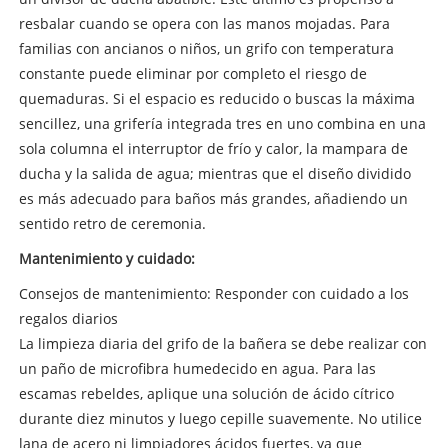
resbalar cuando se opera con las manos mojadas. Para
familias con ancianos o niños, un grifo con temperatura
constante puede eliminar por completo el riesgo de
quemaduras. Si el espacio es reducido o buscas la máxima
sencillez, una grifería integrada tres en uno combina en una
sola columna el interruptor de frío y calor, la mampara de
ducha y la salida de agua; mientras que el diseño dividido
es más adecuado para baños más grandes, añadiendo un
sentido retro de ceremonia.
Mantenimiento y cuidado:
Consejos de mantenimiento: Responder con cuidado a los
regalos diarios
La limpieza diaria del grifo de la bañera se debe realizar con
un paño de microfibra humedecido en agua. Para las
escamas rebeldes, aplique una solución de ácido cítrico
durante diez minutos y luego cepille suavemente. No utilice
lana de acero ni limpiadores ácidos fuertes, ya que