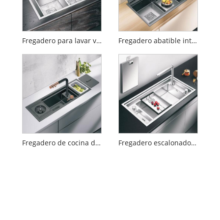
Fregadero para lavar verduras de doble cubeta
Fregadero abatible inteligente Fregadero de cocina oculto
Fregadero de cocina de acero inoxidable con estante para cuchillos y tablero protector
Fregadero escalonado con lavabo para lavar verduras