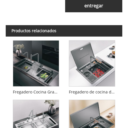
entregar
Productos relacionados
Fregadero Cocina Gran Tamaño Nano Black Diamond Doble Tanque
Fregadero de cocina de acero inoxidable