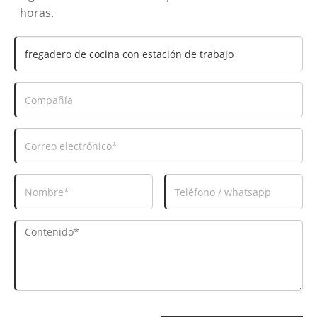
horas.