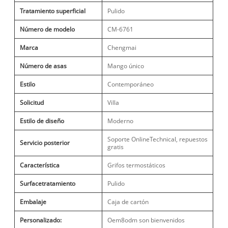
Tratamiento superficial
Pulido
Número de modelo
CM-6761
Marca
Chengmai
Número de asas
Mango único
Estilo
Contemporáneo
Solicitud
Villa
Estilo de diseño
Moderno
Soporte OnlineTechnical, repuestos
Servicio posterior
gratis
Característica
Grifos termostáticos
Surfacetratamiento
Pulido
Embalaje
Caja de cartón
Personalizado:
Oem8odm son bienvenidos