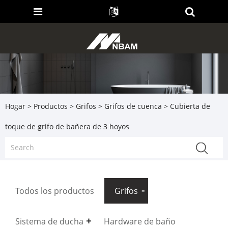
Hogar
>
Productos
>
Grifos
>
Grifos de cuenca
> Cubierta de
toque de grifo de bañera de 3 hoyos
Todos los productos
Grifos
Sistema de ducha
Hardware de baño